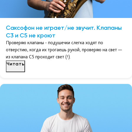
Саксофон не играет/не звучит. Клапаны
C3 и C5 не кроют
Проверяю клапаны - подушечки слегка ходят по
отверстию, когда их трогаешь рукой, проверяю на свет —
из клапана C5 проходит свет (!).
Читать