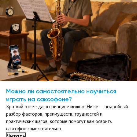
Можно ли самостоятельно научиться
играть на саксофоне?
Краткий ответ: да, в принципе можно. Ниже — подробный
разбор факторов, преимуществ, трудностей и
практических шагов, которые помогут вам освоить
саксофон самостоятельно.
Читать