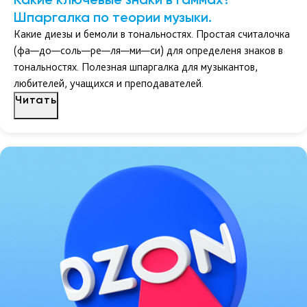
Шпаргалка по теории музыки.
Какие диезы и бемоли в тональностях. Простая считалочка
(фа—до—соль—ре—ля—ми—си) для определеня знаков в
тональностях. Полезная шпаргалка для музыкантов,
любителей, учащихся и преподавателей.
Читать