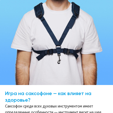
Игра на саксофоне — как влияет на
здоровье?
Саксофон среди всех духовых инструментом имеет
определенные особенности — инструмент висит на шее