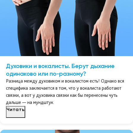
Духовики и вокалисты. Берут дыхание
одинаково или по-разному?
Разница между духовиком и вокалистом есть! Однако вся
специфика заключается в том, что у вокалиста работают
связки, а вот у духовика связки как бы перенесены чуть
дальше — на мундштук.
Читать