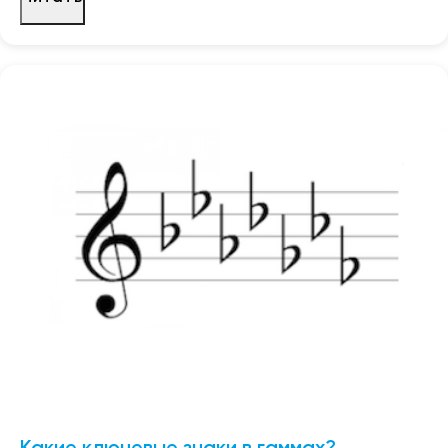
Какие ключевые знаки в гаммах?