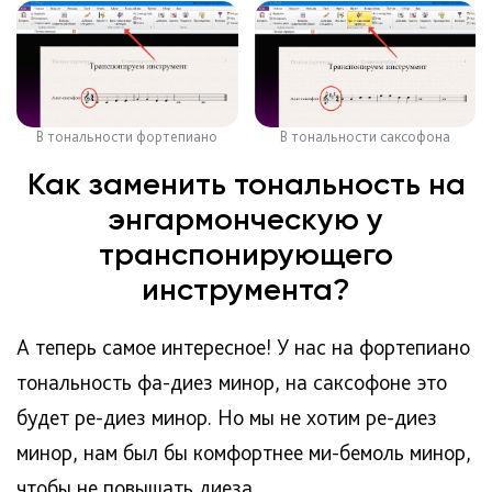
В тональности фортепиано
В тональности саксофона
Как заменить тональность на
энгармонческую у
транспонирующего
инструмента?
А теперь самое интересное! У нас на фортепиано
тональность фа-диез минор, на саксофоне это
будет ре-диез минор. Но мы не хотим ре-диез
минор, нам был бы комфортнее ми-бемоль минор,
чтобы не повышать диеза.