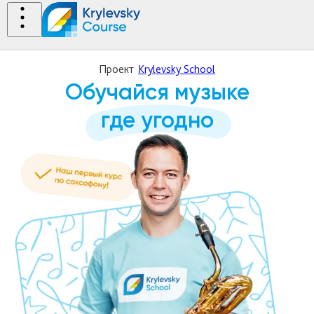
Проект
Krylevsky School
Обучайся музыке
где угодно