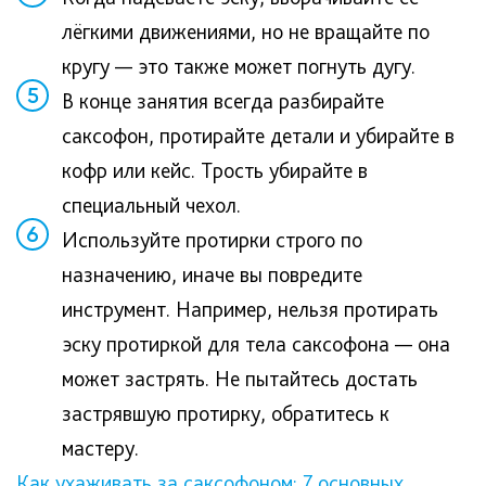
лёгкими движениями, но не вращайте по
кругу — это также может погнуть дугу.
5
В конце занятия всегда разбирайте
саксофон, протирайте детали и убирайте в
кофр или кейс. Трость убирайте в
специальный чехол.
6
Используйте протирки строго по
назначению, иначе вы повредите
инструмент. Например, нельзя протирать
эску протиркой для тела саксофона — она
может застрять. Не пытайтесь достать
застрявшую протирку, обратитесь к
мастеру.
Как ухаживать за саксофоном: 7 основных