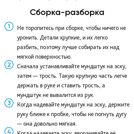
Сборка-разборка
1
Не торопитесь при сборке, чтобы ничего не
уронить. Детали хрупкие, и их легко
разбить, поэтому лучше собирать их над
мягкой поверхностью.
2
Сначала устанавливайте мундштук на эску,
затем — трость. Такую крупную часть легче
держать в руке и ставить трость, а
мундштук не вывалится из рук.
3
Когда надевайте мундштук на эску, держите
руку ближе к пробке, чтобы не погнуть дугу
— она довольно мягкая.
4
Когда надеваете эску, вворачивайте её