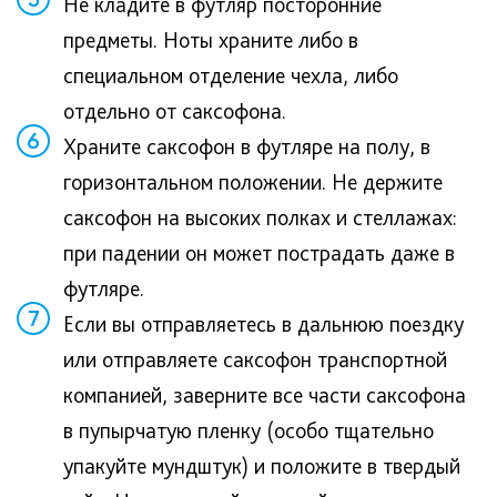
Не кладите в футляр посторонние
предметы. Ноты храните либо в
специальном отделение чехла, либо
отдельно от саксофона.
6
Храните саксофон в футляре на полу, в
горизонтальном положении. Не держите
саксофон на высоких полках и стеллажах:
при падении он может пострадать даже в
футляре.
7
Если вы отправляетесь в дальнюю поездку
или отправляете саксофон транспортной
компанией, заверните все части саксофона
в пупырчатую пленку (особо тщательно
упакуйте мундштук) и положите в твердый