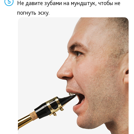
5
Не давите зубами на мундштук, чтобы не
погнуть эску.