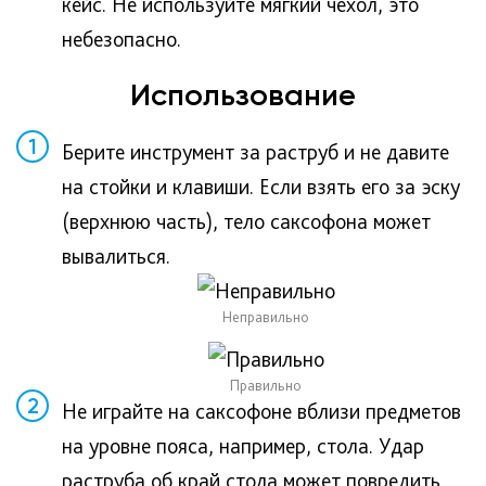
кейс. Не используйте мягкий чехол, это
небезопасно.
Использование
1
Берите инструмент за раструб и не давите
на стойки и клавиши. Если взять его за эску
(верхнюю часть), тело саксофона может
вывалиться.
Неправильно
Правильно
2
Не играйте на саксофоне вблизи предметов
на уровне пояса, например, стола. Удар
раструба об край стола может повредить