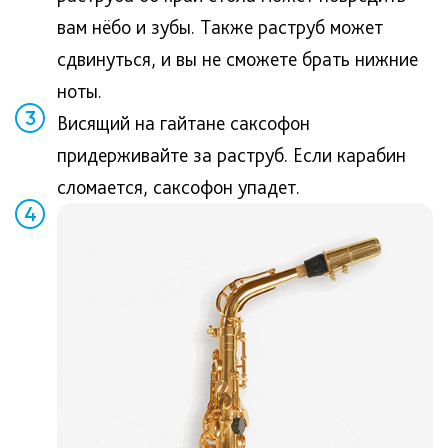
вам нёбо и зубы. Также раструб может
сдвинуться, и вы не сможете брать нижние
ноты.
3
Висящий на гайтане саксофон
придерживайте за раструб. Если карабин
сломается, саксофон упадет.
4