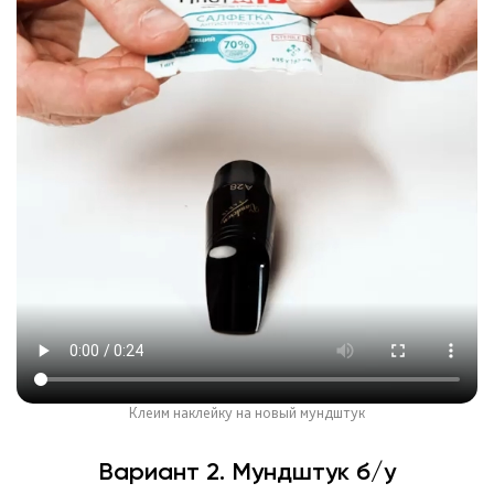
Клеим наклейку на новый мундштук
Вариант 2. Мундштук б/у