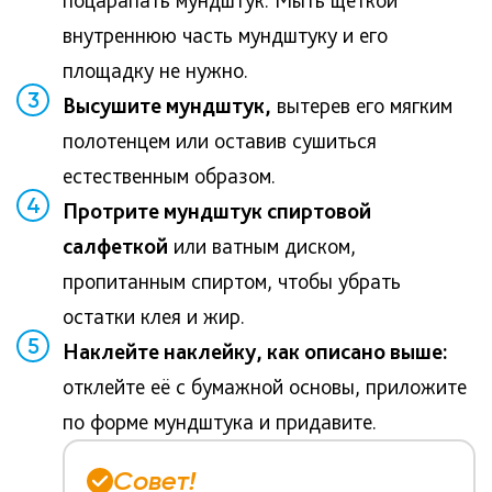
поцарапать мундштук. Мыть щеткой
внутреннюю часть мундштуку и его
площадку не нужно.
3
Высушите мундштук,
вытерев его мягким
полотенцем или оставив сушиться
естественным образом.
4
Протрите мундштук спиртовой
салфеткой
или ватным диском,
пропитанным спиртом, чтобы убрать
остатки клея и жир.
5
Наклейте наклейку, как описано выше:
отклейте её с бумажной основы, приложите
по форме мундштука и придавите.
Совет!