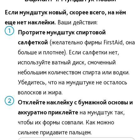
Если мундштук новый, скорее всего, на нём
еще нет наклейки.
Ваши действия:
1
Протрите мундштук спиртовой
салфеткой
(желательно фирмы FirstAid, она
больше и плотнее). Если салфетки нет,
используйте ватный диск, смоченный
небольшим количеством спирта или водки.
Убедитесь, что на мундштуке не осталось
волосков и жира.
2
Отклейте наклейку с бумажной основы и
аккуратно приклейте
на мундштук так,
чтобы их формы совпали. Как можно
сильнее придавите пальцем.