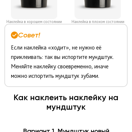
Наклейка в хорошем состоянии
Наклейка в плохом состоянии
Совет!
Если наклейка «ходит», не нужно её
приклеивать: так вы испортите мундштук.
Меняйте наклейку своевременно, иначе
можно испортить мундштук зубами.
Как наклеить наклейку на
мундштук
Вариант 1. Мундштук новый